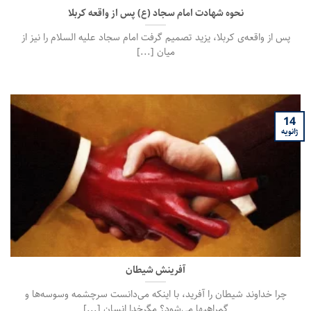
نحوه شهادت امام سجاد (ع) پس از واقعه کربلا
پس از واقعه‌ی کربلا، یزید تصمیم گرفت امام سجاد علیه السلام را نیز از
میان [...]
14
ژانویه
آفرینش شیطان
چرا خداوند شیطان را آفرید، با اینکه می‌دانست سرچشمه وسوسه‌ها و
گمراهیها می‌شود؟ مگرخدا انسان [...]