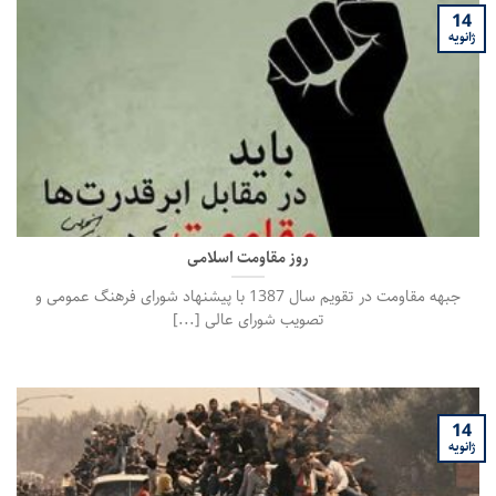
14
ژانویه
روز مقاومت اسلامی
جبهه مقاومت در تقویم سال 1387 با پیشنهاد شورای فرهنگ عمومی و
تصویب شورای عالی [...]
14
ژانویه