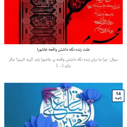
علت زنده نگه داشتن واقعه عاشورا
سوال: چرا ما برای زنده نگه داشتن واقعه ی عاشورا باید گریه کنیم؟ مگر
برای [...]
14
ژانویه