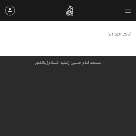
Ski
t
conten
[anspress]
مسجد امام حسین (علیه السلام) والفجر