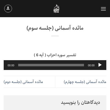
Ski
t
conten
مائده آسمانی (جلسه سوم)
تفسیر سوره احزاب ( آیه 6 )
پخش‌کننده
00:00
00:00
صوت
مائده آسمانی (جلسه چهارم)
مائده آسمانی (جلسه دوم)
دیدگاهتان را بنویسید